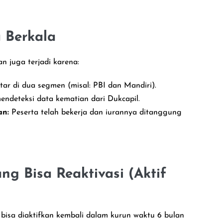
 Berkala
n juga terjadi karena:
tar di dua segmen (misal: PBI dan Mandiri).
endeteksi data kematian dari Dukcapil.
an:
Peserta telah bekerja dan iurannya ditanggung
ang Bisa Reaktivasi (Aktif
bisa diaktifkan kembali dalam kurun waktu 6 bulan