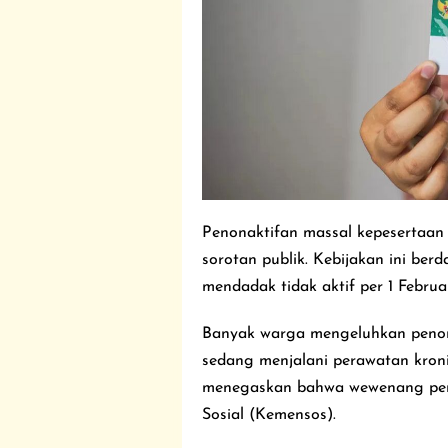
Penonaktifan massal kepesertaan 
sorotan publik. Kebijakan ini ber
mendadak tidak aktif per 1 Februa
Banyak warga mengeluhkan penona
sedang menjalani perawatan kroni
menegaskan bahwa wewenang pene
Sosial (Kemensos).