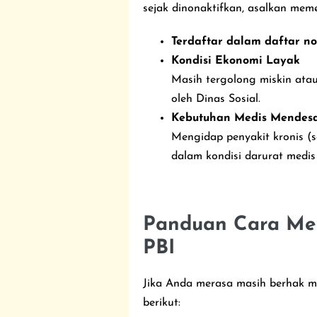
sejak dinonaktifkan, asalkan memen
Terdaftar dalam daftar no
Kondisi Ekonomi Layak
Masih tergolong miskin atau
oleh Dinas Sosial.
Kebutuhan Medis Mendes
Mengidap penyakit kronis (se
dalam kondisi darurat med
Panduan Cara Men
PBI
Jika Anda merasa masih berhak me
berikut: