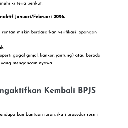
uhi kriteria berikut:
naktif Januari/Februari 2026.
 rentan miskin berdasarkan verifikasi lapangan
ak
perti gagal ginjal, kanker, jantung) atau berada
is yang mengancam nyawa.
gaktifkan Kembali BPJS
ndapatkan bantuan iuran, ikuti prosedur resmi