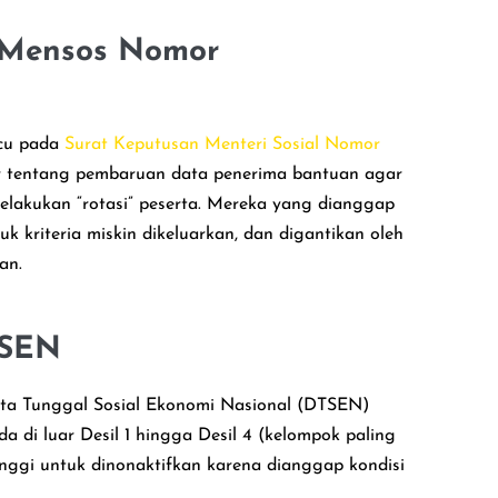
 Mensos Nomor
acu pada
Surat Keputusan Menteri Sosial Nomor
ur tentang pembaruan data penerima bantuan agar
melakukan “rotasi” peserta. Mereka yang dianggap
 kriteria miskin dikeluarkan, dan digantikan oleh
an.
TSEN
ta Tunggal Sosial Ekonomi Nasional (DTSEN)
a di luar Desil 1 hingga Desil 4 (kelompok paling
inggi untuk dinonaktifkan karena dianggap kondisi