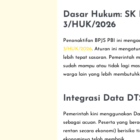
Dasar Hukum: SK
3/HUK/2026
Penonaktifan BPJS PBI ini meng
3/HUK/2026
. Aturan ini mengat
lebih tepat sasaran. Pemerintah 
sudah mampu atau tidak lagi masuk
warga lain yang lebih membutuhk
Integrasi Data D
Pemerintah kini menggunakan Da
sebagai acuan. Peserta yang berad
rentan secara ekonomi) berisiko t
ekonominya telah membaik.