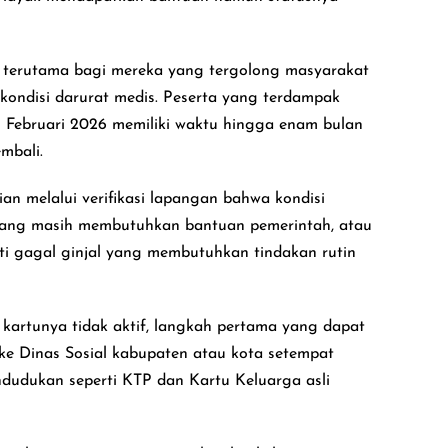
a, terutama bagi mereka yang tergolong masyarakat
kondisi darurat medis. Peserta yang terdampak
n Februari 2026 memiliki waktu hingga enam bulan
mbali.
n melalui verifikasi lapangan bahwa kondisi
ang masih membutuhkan bantuan pemerintah, atau
rti gagal ginjal yang membutuhkan tindakan rutin
kartunya tidak aktif, langkah pertama yang dapat
ke Dinas Sosial kabupaten atau kota setempat
dukan seperti KTP dan Kartu Keluarga asli