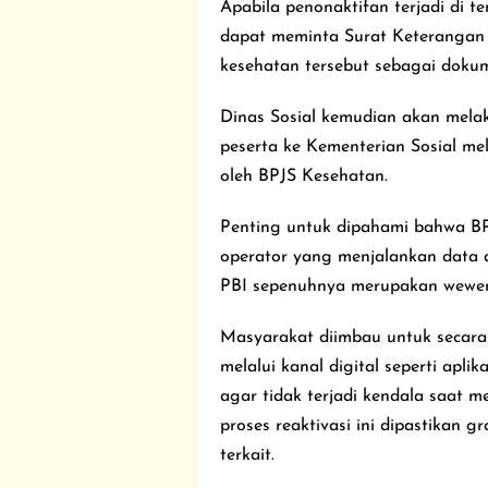
Apabila penonaktifan terjadi di 
dapat meminta Surat Keterangan 
kesehatan tersebut sebagai dok
Dinas Sosial kemudian akan mela
peserta ke Kementerian Sosial mel
oleh BPJS Kesehatan.
Penting untuk dipahami bahwa BP
operator yang menjalankan data d
PBI sepenuhnya merupakan wewena
Masyarakat diimbau untuk secara
melalui kanal digital seperti a
agar tidak terjadi kendala saat
proses reaktivasi ini dipastikan g
terkait.