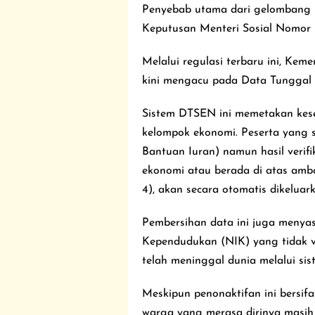
Penyebab utama dari gelombang p
Keputusan Menteri Sosial Nomor
Melalui regulasi terbaru ini, Ke
kini mengacu pada Data Tunggal 
Sistem DTSEN ini memetakan kese
kelompok ekonomi. Peserta yang 
Bantuan Iuran) namun hasil verif
ekonomi atau berada di atas amba
4), akan secara otomatis dikeluar
Pembersihan data ini juga menyas
Kependudukan (NIK) yang tidak va
telah meninggal dunia melalui sis
Meskipun penonaktifan ini bersif
warga yang merasa dirinya masi